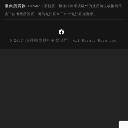
推薦瀏覽器
Chrome（最新版）根據推薦環境以外的使用情況或推薦環
境下的瀏覽器設置，可能無法正常工作或無法正確顯示。
© 2023 瑞祥機車材料有限公司. All Rights Reserved.