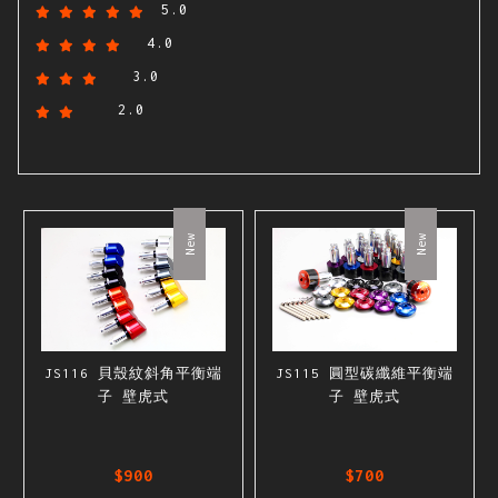
5.0
4.0
3.0
2.0
New
New
JS116 貝殼紋斜角平衡端
JS115 圓型碳纖維平衡端
子 壁虎式
子 壁虎式
$900
$700