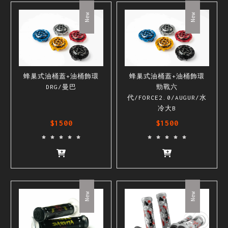
New
New
蜂巢式油桶蓋+油桶飾環
蜂巢式油桶蓋+油桶飾環
DRG/曼巴
勁戰六
代/FORCE2.0/AUGUR/水
冷大B
$1500
$1500
New
New